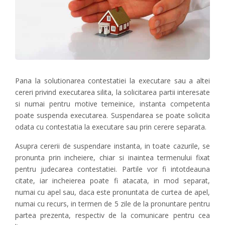
Pana la solutionarea contestatiei la executare sau a altei
cereri privind executarea silita, la solicitarea partii interesate
si numai pentru motive temeinice, instanta competenta
poate suspenda executarea. Suspendarea se poate solicita
odata cu contestatia la executare sau prin cerere separata.
Asupra cererii de suspendare instanta, in toate cazurile, se
pronunta prin incheiere, chiar si inaintea termenului fixat
pentru judecarea contestatiei. Partile vor fi intotdeauna
citate, iar incheierea poate fi atacata, in mod separat,
numai cu apel sau, daca este pronuntata de curtea de apel,
numai cu recurs, in termen de 5 zile de la pronuntare pentru
partea prezenta, respectiv de la comunicare pentru cea