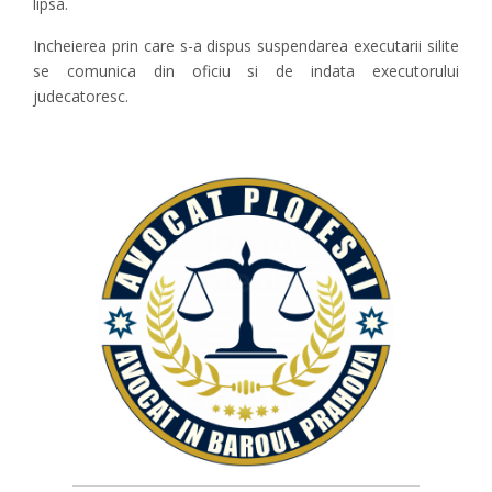
lipsa.
Incheierea prin care s-a dispus suspendarea executarii silite
se comunica din oficiu si de indata executorului
judecatoresc.