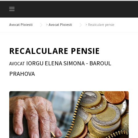
Skip
to
content
Avocat Ploiesti
>
Avocat Ploiesti
>
Recalculare pensie
RECALCULARE PENSIE
IORGU ELENA SIMONA - BAROUL
AVOCAT
PRAHOVA