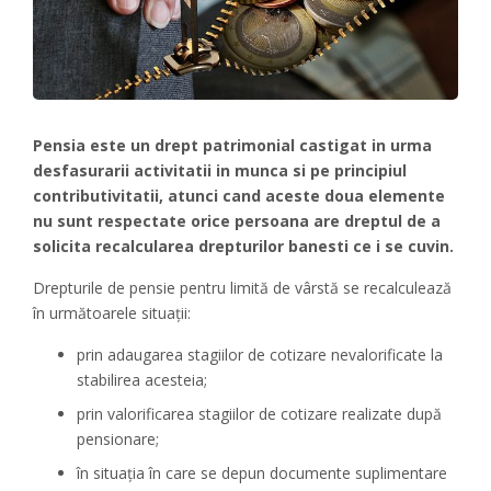
Pensia este un drept patrimonial castigat in urma
desfasurarii activitatii in munca si pe principiul
contributivitatii, atunci cand aceste doua elemente
nu sunt respectate orice persoana are dreptul de a
solicita recalcularea drepturilor banesti ce i se cuvin.
Drepturile de pensie pentru limită de vârstă se recalculează
în următoarele situaţii:
prin adaugarea stagiilor de cotizare nevalorificate la
stabilirea acesteia;
prin valorificarea stagiilor de cotizare realizate după
pensionare;
în situaţia în care se depun documente suplimentare