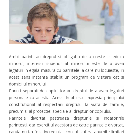
Ambii parinti au dreptul si obligatia de a creste si educa
minorul, interesul superior al minorului este de a avea
legaturi in egala masura cu parintele la care nu locuieste, in
acest sens instanta stabilit un program de vizitare cat si
domiciliul minorului.
Parinti separati de copilul lor au dreptul de a avea legaturi
personale cu acestia. Acest drept este expresia principiului
constitutional al respectarii dreptului la viata de familie,
precum si al protectiei speciale al drepturilor copilului.
Parintele divortat pastreaza drepturile si indatoririle
parintesti, dar exercitiul acestora de catre parintele divortat,
caruia nu i-a fost incredintat copilul, sufera anumite limitari